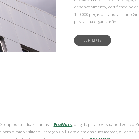
desenvolvimento, certificada pela
100.000 peças por ano, a Latino G
para a sua organização.
LER MAIS
 Group possui duas marcas, a
ProWork
, dirigida para o Vestuário Técnico-
a para o ramo Militar e Proteção Civil. Para além das suas marcas, a Latino 