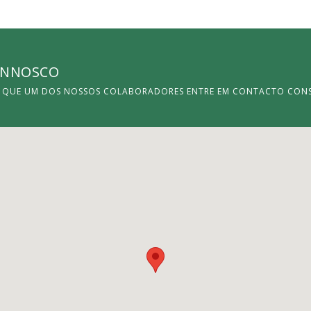
ONNOSCO
E QUE UM DOS NOSSOS COLABORADORES ENTRE EM CONTACTO CONS