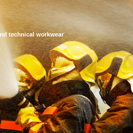
 and technical workwear