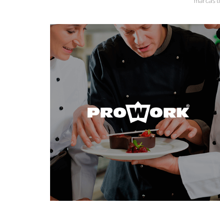
marcas t