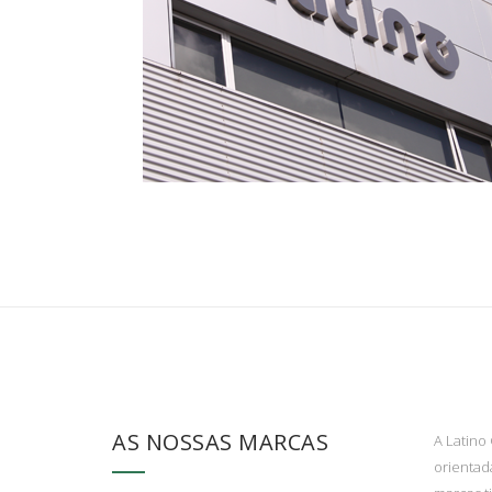
AS NOSSAS MARCAS
A Latino
orientad