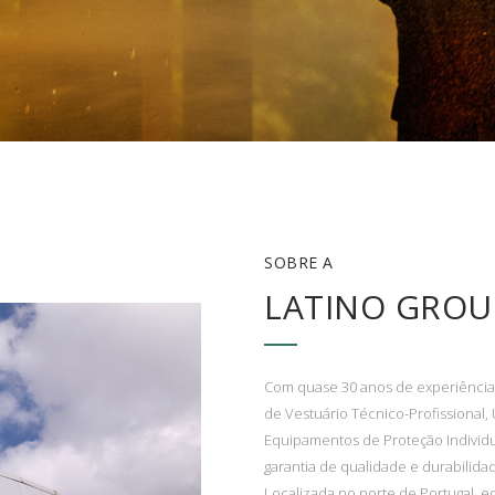
SOBRE A
LATINO GROU
Com quase 30 anos de experiência
de Vestuário Técnico-Profissional,
Equipamentos de Proteção Individua
garantia de qualidade e durabilida
Localizada no norte de Portugal, e