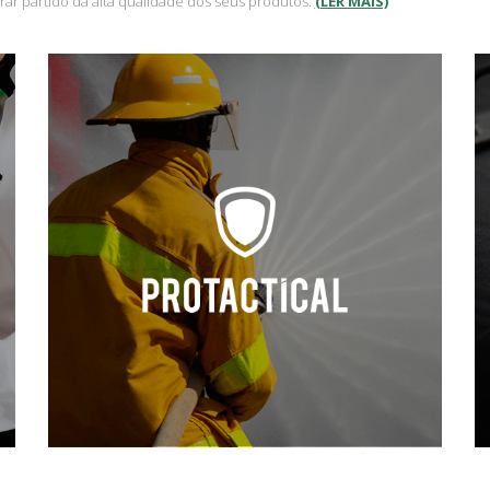
irar partido da alta qualidade dos seus produtos.
(LER MAIS)