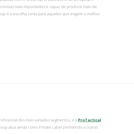
s normas mais importantes e capaz de produzir mais de
roup é a escolha certa para aqueles que exigem o melhor
Profissional dos mais variados segmentos, e a
ProTactical
,
Group atua ainda como Private Label permitindo a outras