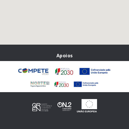
Apoios