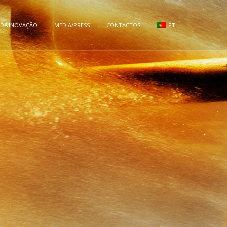
ID&INOVAÇÃO
MEDIA/PRESS
CONTACTOS
PT