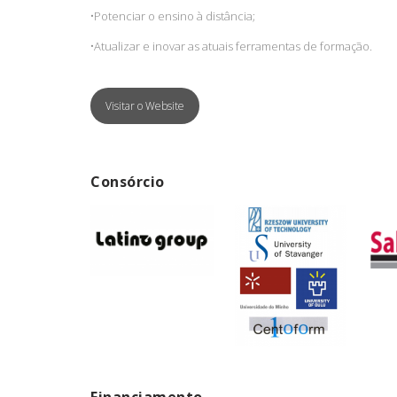
•
Potenciar o ensino à distância;
•
Atualizar e inovar as atuais ferramentas de formação.
Visitar o Website
Consórcio