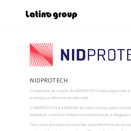
NIDPROTECH
O objectivo da criação do NIDPROTECH está subjacente à 
e serviços a oferecer ao mercado.
O NIDPROTECH é a limítrofe da Latino Group para a inves
individual, com forte ênfase na monitorização e mitigaçã
Tem como principio incrementar a transferência de tecno