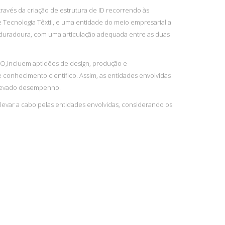
ravés da criação de estrutura de ID recorrendo às
 Tecnologia Têxtil, e uma entidade do meio empresarial a
a duradoura, com uma articulação adequada entre as duas
NO,incluem aptidões de design, produção e
conhecimento científico. Assim, as entidades envolvidas
 elevado desempenho.
a levar a cabo pelas entidades envolvidas, considerando os