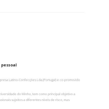
 pessoal
presa Latino-Confecções Lda.(Portugal) e co-promovido
niversidade do Minho, tem como principal objetivo a
onais sujeitos a diferentes níveis de risco, mas