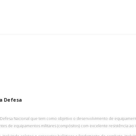
a Defesa
a Defesa Nacional que tem como objetivo o desenvolvimento de equipament
ntes de equipamentos militares (compósitos) com excelente resistência ao 