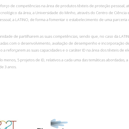
forço de competências na área de produtos têxteis de proteção pessoal, at
nológico da área, a Universidade do Minho, através do Centro de Ciência e
pessoal, a LATINO, de forma a fomentar o estabelecimento de uma parceri
unidade de partilharem as suas competências, sendo que, no caso da LATI
nadas com o desenvolvimento, avaliação de desempenho e incorporação de 
do a reforçarem as suas capacidades e o caráter ID na área dos têxteis de
lo menos, 5 projetos de ID, relativos a cada uma das temáticas abordadas, 
de 3 anos.