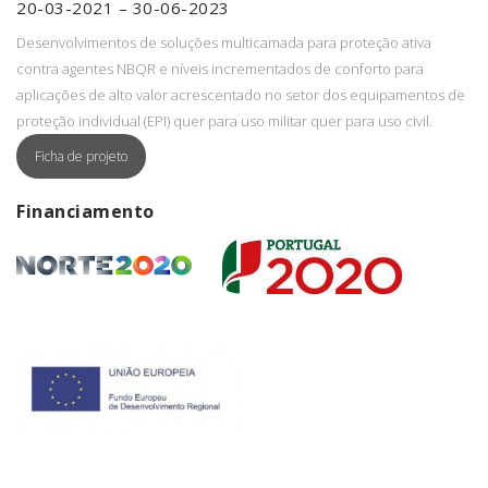
20-03-2021 – 30-06-2023
Desenvolvimentos de soluções multicamada para proteção ativa
contra agentes NBQR e níveis incrementados de conforto para
aplicações de alto valor acrescentado no setor dos equipamentos de
proteção individual (EPI) quer para uso militar quer para uso civil.
Ficha de projeto
Financiamento