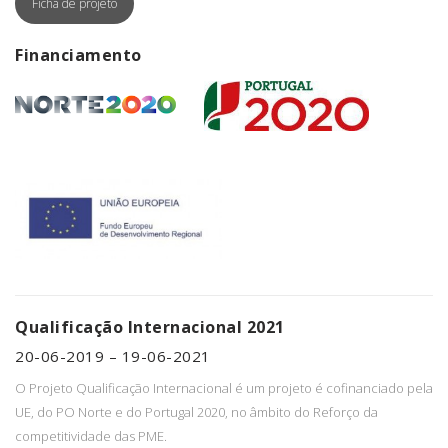
Ficha de projeto
Financiamento
Qualificação Internacional 2021
20-06-2019 – 19-06-2021
O Projeto Qualificação Internacional é um projeto é cofinanciado pela
UE, do PO Norte e do Portugal 2020, no âmbito do Reforço da
competitividade das PME.