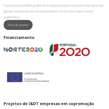
O projeto permitirá qualificar a empresa para o projeto internacional
global, novas marcas, novos produtos, novos mercados, novos
segmentos.
Ficha de projeto
Financiamento
Projetos de I&DT empresas em copromoção