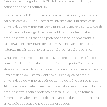
Ciência e Tecnologia Têxtil (2C2T) da Universidade do Minho, é
cofinanciado pelo Portugal 2020.
Este projeto de I&DT, promovido pela Latino -Confecções Lda. em
parceria com o 2C2T e a Plataforma Internacional Fibrenamics da
Universidade do Minho, tem como principal objetivo a constituição de
um núcleo de investigação e desenvolvimento no âmbito dos
produtos têxteis utilizados na proteção pessoal de profissionais
sujeitos a diferentes níveis de risco, mas principalmente, riscos de
natureza mecânica como corte, punção, perfuração e balística.
O núcleo tem como principal objetivo a concentração e reforço de
competências na área de produtos têxteis de proteção pessoal,
através da criação de estrutura de ID recorrendo às competências de
uma entidade do Sistema Científico e Tecnológico da área, a
Universidade do Minho, através do Centro de Ciência e Tecnologia
Têxtil, e uma entidade do meio empresarial a operar no domínio dos
produtos têxteis para a proteção pessoal, a LATINO, de forma a
fomentar o estabelecimento de uma parceria duradoura, com uma
articulação adequada entre as duas entidades.