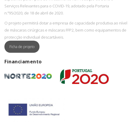
Serviços Relevantes para o COVID-19, adotado pela Portaria
n.º95/2020, de 18 de abril de 2020.
O projeto permitirá dotar a empresa de capacidade produtiva ao nível
de máscaras cirúrgicas e máscaras FFP2, bem como equipamentos de
protecção individual descartáveis.
Ficha de projeto
Financiamento