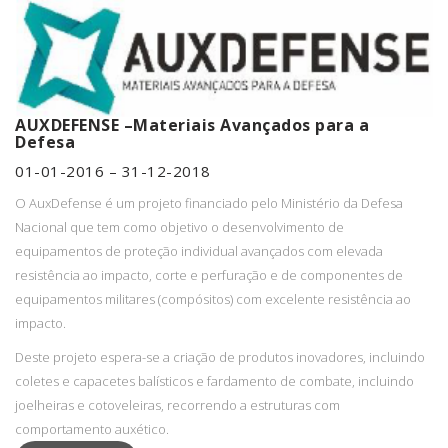
AUXDEFENSE –Materiais Avançados para a
Defesa
01-01-2016 – 31-12-2018
O AuxDefense é um projeto financiado pelo Ministério da Defesa
Nacional que tem como objetivo o desenvolvimento de
equipamentos de proteção individual avançados com elevada
resistência ao impacto, corte e perfuração e de componentes de
equipamentos militares (compósitos) com excelente resistência ao
impacto.
Deste projeto espera-se a criação de produtos inovadores, incluindo
coletes e capacetes balísticos e fardamento de combate, incluindo
joelheiras e cotoveleiras, recorrendo a estruturas com
comportamento auxético.