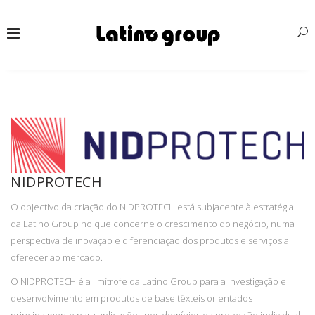
NIDPROTECH
O objectivo da criação do NIDPROTECH está subjacente à estratégia
da Latino Group no que concerne o crescimento do negócio, numa
perspectiva de inovação e diferenciação dos produtos e serviços a
oferecer ao mercado.
O NIDPROTECH é a limítrofe da Latino Group para a investigação e
desenvolvimento em produtos de base têxteis orientados