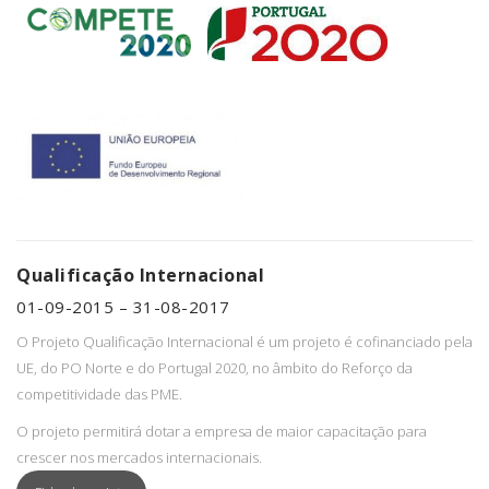
Qualificação Internacional
01-09-2015 – 31-08-2017
O Projeto Qualificação Internacional é um projeto é cofinanciado pela
UE, do PO Norte e do Portugal 2020, no âmbito do Reforço da
competitividade das PME.
O projeto permitirá dotar a empresa de maior capacitação para
crescer nos mercados internacionais.