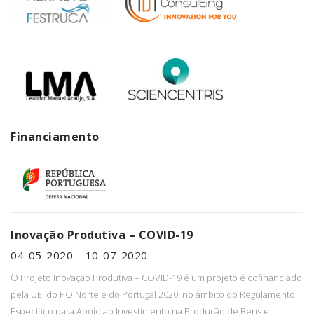
Financiamento
Inovação Produtiva – COVID-19
04-05-2020 – 10-07-2020
O Projeto Inovação Produtiva – COVID-19 é um projeto é cofinanciado
pela UE, do PO Norte e do Portugal 2020, no âmbito do Regulamento
Específico para Apoio ao Investimento na Produção de Bens e