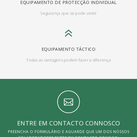
EQUIPAMENTO DE PROTECÇÃO INDIVIDUAL
Segurança que se pode vestir
EQUIPAMENTO TÁCTICO
Todas as vantagens podem fazer a diferença
ENTRE EM CONTACTO CONNOSCO
PREENCHA O FORMULÁRIO E AGUARDE QUE UM DOS NOSSOS