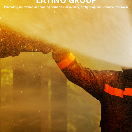
Promoting innovation and finding solutions for military, firefighting and technical workwear